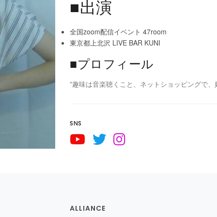
■出演
全国zoom配信イベント 47room
東京都上北沢 LIVE BAR KUNI
■プロフィール
“趣味は音楽聴くこと、ネットショッピングで、好
SNS
ALLIANCE