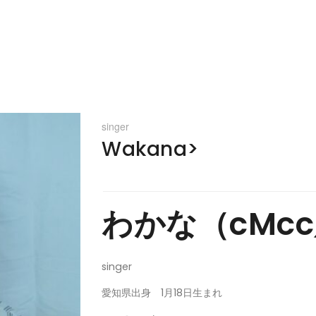
singer
Wakana>
わかな（cMc
singer
愛知県出身 1月18日生まれ